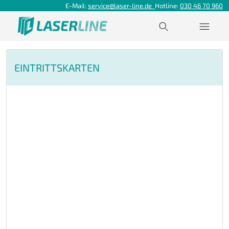
E-Mail:
service@laser-line.de
Hotline:
030 46 70 960
EINTRITTSKARTEN