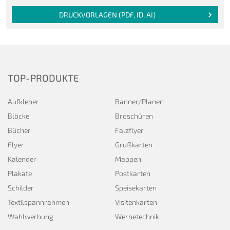
DRUCKVORLAGEN (PDF, ID, AI)
TOP-PRODUKTE
Aufkleber
Banner/Planen
Blöcke
Broschüren
Bücher
Falzflyer
Flyer
Grußkarten
Kalender
Mappen
Plakate
Postkarten
Schilder
Speisekarten
Textilspannrahmen
Visitenkarten
Wahlwerbung
Werbetechnik