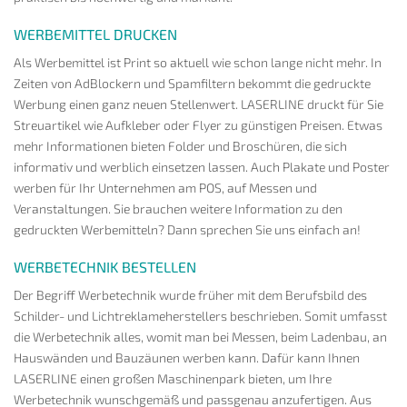
WERBEMITTEL DRUCKEN
Als Werbemittel ist Print so aktuell wie schon lange nicht mehr. In
Zeiten von AdBlockern und Spamfiltern bekommt die gedruckte
Werbung einen ganz neuen Stellenwert. LASERLINE druckt für Sie
Streuartikel wie Aufkleber oder Flyer zu günstigen Preisen. Etwas
mehr Informationen bieten Folder und Broschüren, die sich
informativ und werblich einsetzen lassen. Auch Plakate und Poster
werben für Ihr Unternehmen am POS, auf Messen und
Veranstaltungen. Sie brauchen weitere Information zu den
gedruckten Werbemitteln? Dann sprechen Sie uns einfach an!
WERBETECHNIK BESTELLEN
Der Begriff Werbetechnik wurde früher mit dem Berufsbild des
Schilder- und Lichtreklameherstellers beschrieben. Somit umfasst
die Werbetechnik alles, womit man bei Messen, beim Ladenbau, an
Hauswänden und Bauzäunen werben kann. Dafür kann Ihnen
LASERLINE einen großen Maschinenpark bieten, um Ihre
Werbetechnik wunschgemäß und passgenau anzufertigen. Aus