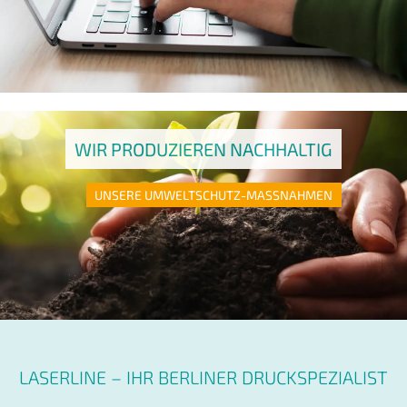
WIR PRODUZIEREN NACHHALTIG
UNSERE UMWELTSCHUTZ-MASSNAHMEN
LASERLINE – IHR BERLINER DRUCKSPEZIALIST