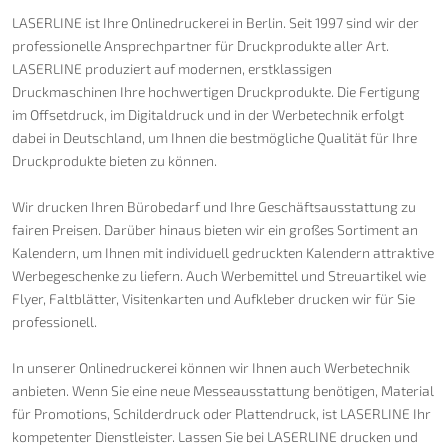
LASERLINE ist Ihre Onlinedruckerei in Berlin. Seit 1997 sind wir der
professionelle Ansprechpartner für Druckprodukte aller Art.
LASERLINE produziert auf modernen, erstklassigen
Druckmaschinen Ihre hochwertigen Druckprodukte. Die Fertigung
im Offsetdruck, im Digitaldruck und in der Werbetechnik erfolgt
dabei in Deutschland, um Ihnen die bestmögliche Qualität für Ihre
Druckprodukte bieten zu können.
Wir drucken Ihren Bürobedarf und Ihre Geschäftsausstattung zu
fairen Preisen. Darüber hinaus bieten wir ein großes Sortiment an
Kalendern, um Ihnen mit individuell gedruckten Kalendern attraktive
Werbegeschenke zu liefern. Auch Werbemittel und Streuartikel wie
Flyer, Faltblätter, Visitenkarten und Aufkleber drucken wir für Sie
professionell.
In unserer Onlinedruckerei können wir Ihnen auch Werbetechnik
anbieten. Wenn Sie eine neue Messeausstattung benötigen, Material
für Promotions, Schilderdruck oder Plattendruck, ist LASERLINE Ihr
kompetenter Dienstleister. Lassen Sie bei LASERLINE drucken und