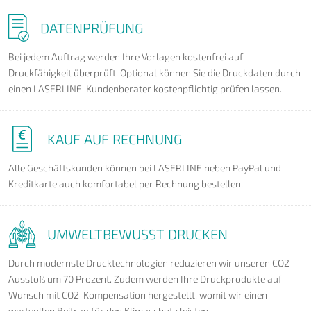
DATENPRÜFUNG
Bei jedem Auftrag werden Ihre Vorlagen kostenfrei auf
Druckfähigkeit überprüft. Optional können Sie die Druckdaten durch
einen LASERLINE-Kundenberater kostenpflichtig prüfen lassen.
KAUF AUF RECHNUNG
Alle Geschäftskunden können bei LASERLINE neben PayPal und
Kreditkarte auch komfortabel per Rechnung bestellen.
UMWELTBEWUSST DRUCKEN
Durch modernste Drucktechnologien reduzieren wir unseren CO2-
Ausstoß um 70 Prozent. Zudem werden Ihre Druckprodukte auf
Wunsch mit CO2-Kompensation hergestellt, womit wir einen
wertvollen Beitrag für den Klimaschutz leisten.