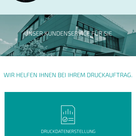
UNSER KUNDENSERVICE FÜR SIE
WIR HELFEN IHNEN BEI IHREM DRUCKAUFTRAG.
DRUCKDATENERSTELLUNG