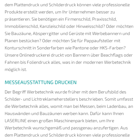
dem Plattendruck und Schilderdruck können viele professionelle
Produkte erstellt werden, um Ihr Unternehmen besser zu
präsentieren. Sie benötigen ein Firmenschild, Praxisschild,
Immobilienschild, Kanzleischild oder Hinweisschild? Oder möchten
Sie Bauzäune, Absperrgitter und Gerüste mit Werbebannern und
Planen bestücken? Oder möchten Sie für Pappaufsteller mit
Konturschnitt in Sonderfarben wie Pantone oder HKS-Farben?
Unsere Onlinedruckerei druckt von Bannern über Beachflags oder
Fahnen bis Foliendruck alles, was in der modernen Werbetechnik
möglich ist.
MESSEAUSSTATTUNG DRUCKEN
Der Begriff Werbetechnik wurde früher mit dem Berufsbild des
Schilder- und Lichtreklameherstellers beschrieben. Somit umfasst
die Werbetechnik alles, womit man bei Messen, beim Ladenbau, an
Hauswänden und Bauzäunen werben kann. Dafür kann Ihnen
LASERLINE einen großen Maschinenpark bieten, um Ihre
Werbetechnik wunschgemäß und passgenau anzufertigen. Aus
dem Plattendruck und Schilderdruck können viele professionelle