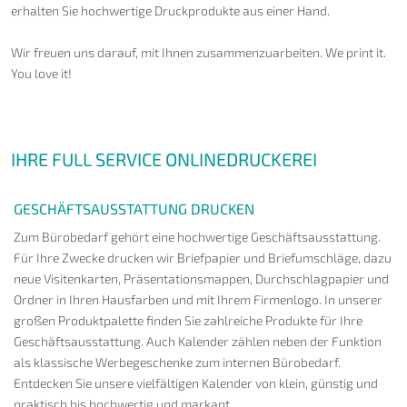
erhalten Sie hochwertige Druckprodukte aus einer Hand.
Wir freuen uns darauf, mit Ihnen zusammenzuarbeiten. We print it.
You love it!
IHRE FULL SERVICE ONLINEDRUCKEREI
GESCHÄFTSAUSSTATTUNG DRUCKEN
Zum Bürobedarf gehört eine hochwertige Geschäftsausstattung.
Für Ihre Zwecke drucken wir Briefpapier und Briefumschläge, dazu
neue Visitenkarten, Präsentationsmappen, Durchschlagpapier und
Ordner in Ihren Hausfarben und mit Ihrem Firmenlogo. In unserer
großen Produktpalette finden Sie zahlreiche Produkte für Ihre
Geschäftsausstattung. Auch Kalender zählen neben der Funktion
als klassische Werbegeschenke zum internen Bürobedarf.
Entdecken Sie unsere vielfältigen Kalender von klein, günstig und
praktisch bis hochwertig und markant.