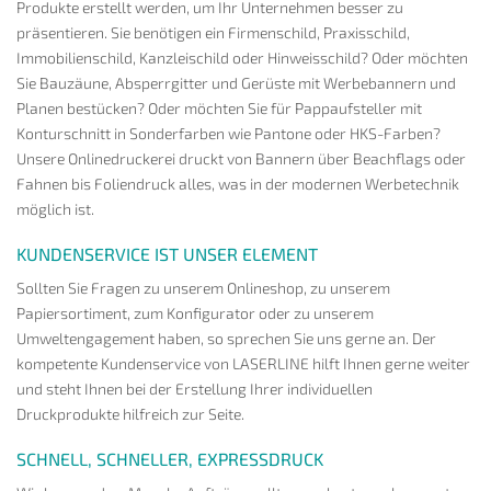
Produkte erstellt werden, um Ihr Unternehmen besser zu
präsentieren. Sie benötigen ein Firmenschild, Praxisschild,
Immobilienschild, Kanzleischild oder Hinweisschild? Oder möchten
Sie Bauzäune, Absperrgitter und Gerüste mit Werbebannern und
Planen bestücken? Oder möchten Sie für Pappaufsteller mit
Konturschnitt in Sonderfarben wie Pantone oder HKS-Farben?
Unsere Onlinedruckerei druckt von Bannern über Beachflags oder
Fahnen bis Foliendruck alles, was in der modernen Werbetechnik
möglich ist.
KUNDENSERVICE IST UNSER ELEMENT
Sollten Sie Fragen zu unserem Onlineshop, zu unserem
Papiersortiment, zum Konfigurator oder zu unserem
Umweltengagement haben, so sprechen Sie uns gerne an. Der
kompetente Kundenservice von LASERLINE hilft Ihnen gerne weiter
und steht Ihnen bei der Erstellung Ihrer individuellen
Druckprodukte hilfreich zur Seite.
SCHNELL, SCHNELLER, EXPRESSDRUCK