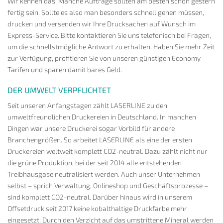
Wir kennen das: Manche Aufträge sollten am besten schon gestern
fertig sein. Sollte es also man besonders schnell gehen müssen,
drucken und versenden wir Ihre Drucksachen auf Wunsch im
Express-Service. Bitte kontaktieren Sie uns telefonisch bei Fragen,
um die schnellstmögliche Antwort zu erhalten. Haben Sie mehr Zeit
zur Verfügung, profitieren Sie von unseren günstigen Economy-
Tarifen und sparen damit bares Geld.
DER UMWELT VERPFLICHTET
Seit unseren Anfangstagen zählt LASERLINE zu den
umweltfreundlichen Druckereien in Deutschland. In manchen
Dingen war unsere Druckerei sogar Vorbild für andere
Branchengrößen. So arbeitet LASERLINE als eine der ersten
Druckereien weltweit komplett CO2-neutral. Dazu zählt nicht nur
die grüne Produktion, bei der seit 2014 alle entstehenden
Treibhausgase neutralisiert werden. Auch unser Unternehmen
selbst – sprich Verwaltung, Onlineshop und Geschäftsprozesse –
sind komplett CO2-neutral. Darüber hinaus wird in unserem
Offsetdruck seit 2017 keine kobalthaltige Druckfarbe mehr
eingesetzt. Durch den Verzicht auf das umstrittene Mineral werden