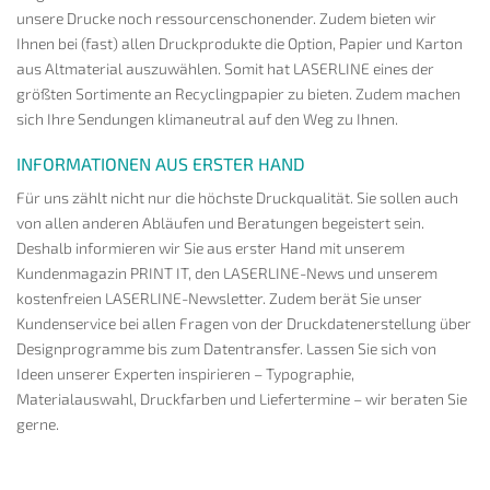
unsere Drucke noch ressourcenschonender. Zudem bieten wir
Ihnen bei (fast) allen Druckprodukte die Option, Papier und Karton
aus Altmaterial auszuwählen. Somit hat LASERLINE eines der
größten Sortimente an Recyclingpapier zu bieten. Zudem machen
sich Ihre Sendungen klimaneutral auf den Weg zu Ihnen.
INFORMATIONEN AUS ERSTER HAND
Für uns zählt nicht nur die höchste Druckqualität. Sie sollen auch
von allen anderen Abläufen und Beratungen begeistert sein.
Deshalb informieren wir Sie aus erster Hand mit unserem
Kundenmagazin PRINT IT, den LASERLINE-News und unserem
kostenfreien LASERLINE-Newsletter. Zudem berät Sie unser
Kundenservice bei allen Fragen von der Druckdatenerstellung über
Designprogramme bis zum Datentransfer. Lassen Sie sich von
Ideen unserer Experten inspirieren – Typographie,
Materialauswahl, Druckfarben und Liefertermine – wir beraten Sie
gerne.