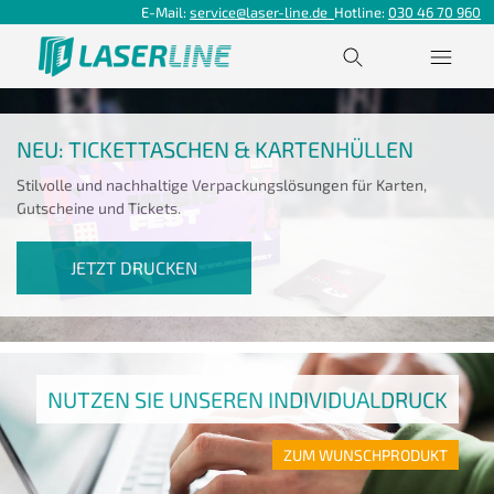
E-Mail:
service@laser-line.de
Hotline:
030 46 70 960
NEU: TICKETTASCHEN & KARTENHÜLLEN
Stilvolle und nachhaltige Verpackungslösungen für Karten,
Gutscheine und Tickets.
JETZT DRUCKEN
NUTZEN SIE UNSEREN INDIVIDUALDRUCK
ZUM WUNSCHPRODUKT