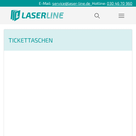
E-Mail:
service@laser-line.de
Hotline:
030 46 70 960
TICKETTASCHEN