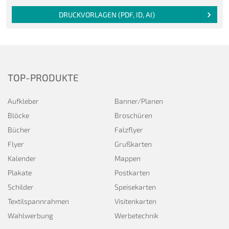
DRUCKVORLAGEN (PDF, ID, AI)
TOP-PRODUKTE
Aufkleber
Banner/Planen
Blöcke
Broschüren
Bücher
Falzflyer
Flyer
Grußkarten
Kalender
Mappen
Plakate
Postkarten
Schilder
Speisekarten
Textilspannrahmen
Visitenkarten
Wahlwerbung
Werbetechnik