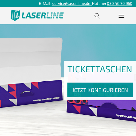
E-Mail:
service@laser-line.de
Hotline:
030 46 70 960
TICKETTASCHEN
JETZT KONFIGURIEREN