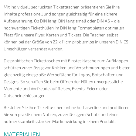
Mit individuell bedruckten Tickettaschen präsentieren Sie Ihre
Inhalte professionell und sorgen gleichzeitig für eine sichere
Aufbewahrung. Ob DIN lang, DIN lang small oder DIN A6 – die
hochwertigen Tickethüllen im DIN lang Format bieten optimalen
Platz für unsere Flyer, Karten und Tickets. Die Taschen selbst
können bei der Größe von 22 x 11 cm problemlos in unseren DIN C5
Umschlägen versendet werden.
Die praktischen Tickettaschen mit Einstecklasche zum Aufklappen
schützen zuverlässig vor Knicken und Verschmutzungen und bieten
gleichzeitig eine große Werbefläche für Logos, Botschaften und
Designs. So schaffen Sie beim Öffnen der Hüllen unvergessliche
Momente und Vorfreude auf Reisen, Events, Feiern oder
Gutscheineinlösungen.
Bestellen Sie Ihre Tickettaschen online bei Laserline und profitieren
Sie von praktischem Nutzen, zuverlässigem Schutz und einer
aufmerksamkeitsstarken Markenwirkung in einem Produkt.
MATERIALIEN