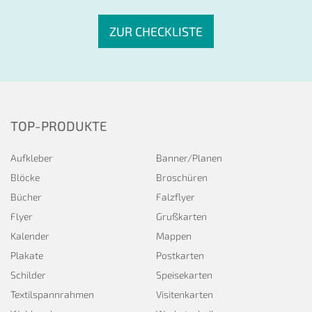
ZUR CHECKLISTE
TOP-PRODUKTE
Aufkleber
Banner/Planen
Blöcke
Broschüren
Bücher
Falzflyer
Flyer
Grußkarten
Kalender
Mappen
Plakate
Postkarten
Schilder
Speisekarten
Textilspannrahmen
Visitenkarten