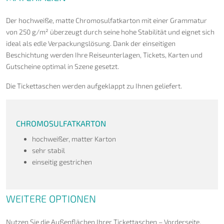
Der hochweiße, matte Chromosulfatkarton mit einer Grammatur
von 250 g/m² überzeugt durch seine hohe Stabilität und eignet sich
ideal als edle Verpackungslösung. Dank der einseitigen
Beschichtung werden Ihre Reiseunterlagen, Tickets, Karten und
Gutscheine optimal in Szene gesetzt.
Die Tickettaschen werden aufgeklappt zu Ihnen geliefert.
CHROMOSULFATKARTON
hochweißer, matter Karton
sehr stabil
einseitig gestrichen
WEITERE OPTIONEN
Nutzen Sie die Außenflächen Ihrer Tickettaschen – Vorderseite,